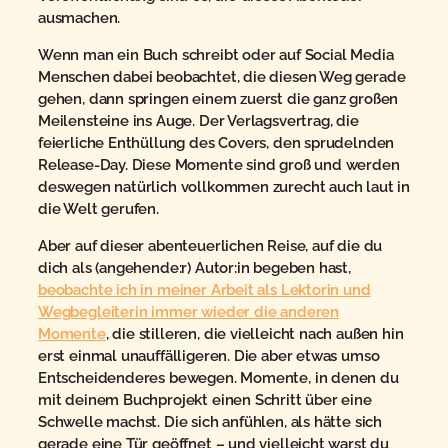
ausmachen.
Wenn man ein Buch schreibt oder auf Social Media
Menschen dabei beobachtet, die diesen Weg gerade
gehen, dann springen einem zuerst die ganz großen
Meilensteine ins Auge. Der Verlagsvertrag, die
feierliche Enthüllung des Covers, den sprudelnden
Release-Day. Diese Momente sind groß und werden
deswegen natürlich vollkommen zurecht auch laut in
die Welt gerufen.
Aber auf dieser abenteuerlichen Reise, auf die du
dich als (angehende:r) Autor:in begeben hast,
beobachte ich in meiner Arbeit als Lektorin und
Wegbegleiterin immer wieder die anderen
Momente
, die stilleren, die vielleicht nach außen hin
erst einmal unauffälligeren. Die aber etwas umso
Entscheidenderes bewegen. Momente, in denen du
mit deinem Buchprojekt einen Schritt über eine
Schwelle machst. Die sich anfühlen, als hätte sich
gerade eine Tür geöffnet – und vielleicht warst du