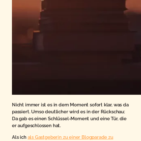
Nicht immer ist es in dem Moment sofort klar, was da
passiert. Umso deutlicher wird es in der Rückschau:
Da gab es einen Schlüssel-Moment und eine Tür, die
er aufgeschlossen hat.
Als ich
als Gastgeberin zu einer Blogparade zu