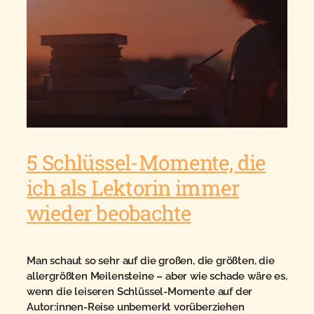
5 Schlüssel-Momente, die
ich als Lektorin immer
wieder beobachte
Man schaut so sehr auf die großen, die größten, die
allergrößten Meilensteine – aber wie schade wäre es,
wenn die leiseren Schlüssel-Momente auf der
Autor:innen-Reise unbemerkt vorüberziehen