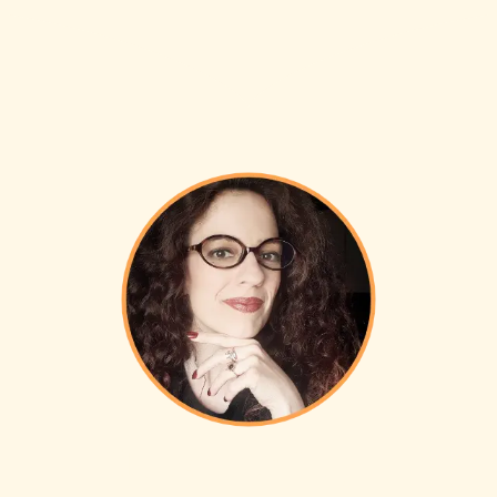
Hi, ich bin Lily …