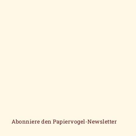
Neues vom
Papiervogel
Abonniere den Papiervogel-Newsletter