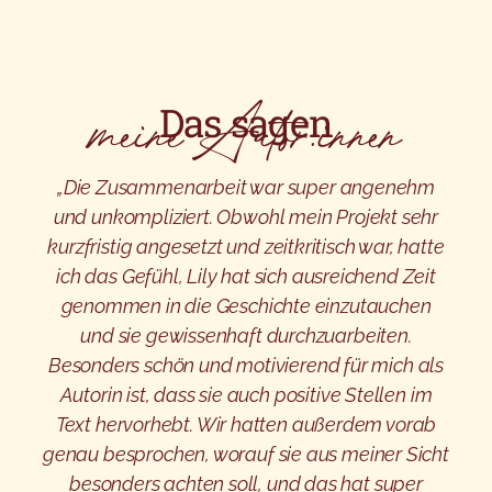
meine Autor:innen
Das sagen
„Die Zusammenarbeit war super angenehm
und unkompliziert. Obwohl mein Projekt sehr
kurzfristig angesetzt und zeitkritisch war, hatte
ich das Gefühl, Lily hat sich ausreichend Zeit
genommen in die Geschichte einzutauchen
und sie gewissenhaft durchzuarbeiten.
Besonders schön und motivierend für mich als
Autorin ist, dass sie auch positive Stellen im
Text hervorhebt. Wir hatten außerdem vorab
genau besprochen, worauf sie aus meiner Sicht
besonders achten soll, und das hat super