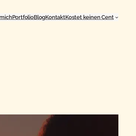
 mich
Portfolio
Blog
Kontakt
Kostet keinen Cent