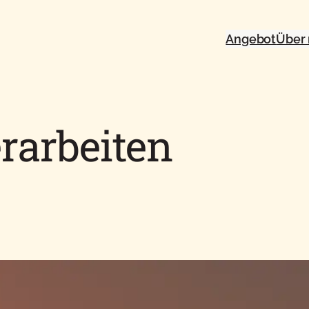
Angebot
Über
rarbeiten