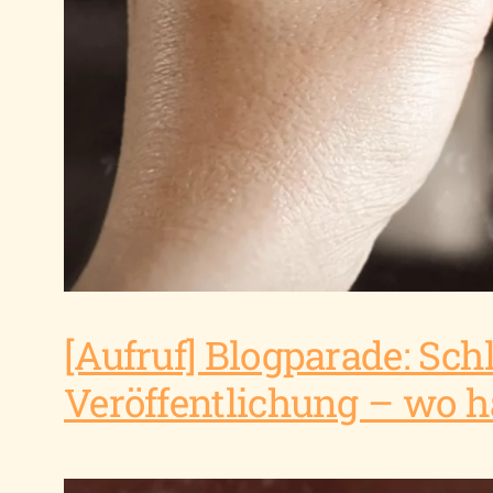
[Aufruf] Blogparade: S
Veröffentlichung – wo ha