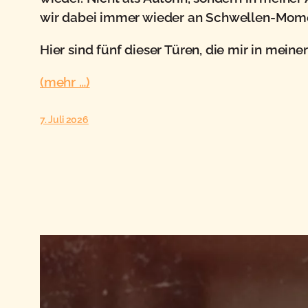
wir dabei immer wieder an Schwellen-Momen
Hier sind fünf dieser Türen, die mir in mein
(mehr …)
7. Juli 2026