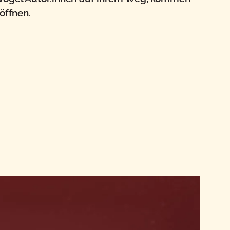
öffnen.