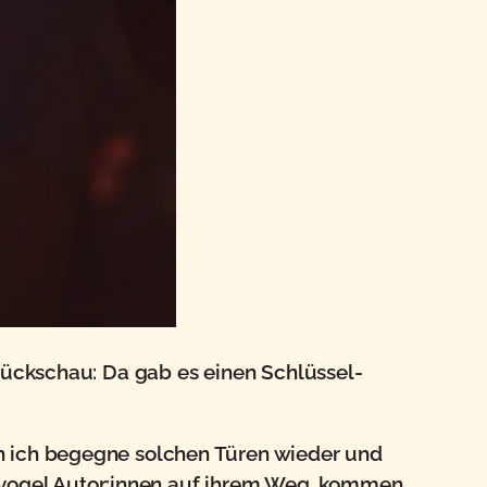
 Rückschau: Da gab es einen Schlüssel-
h ich begegne solchen Türen wieder und
iervogel Autor:innen auf ihrem Weg, kommen