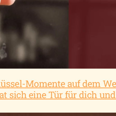
chlüssel-Momente auf dem W
t sich eine Tür für dich und