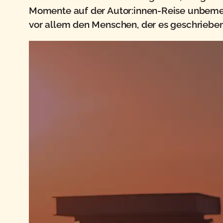
Momente auf der Autor:innen-Reise unbeme
vor allem den Menschen, der es geschrieben