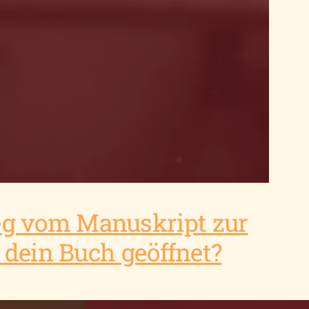
eg vom Manuskript zur
 dein Buch geöffnet?