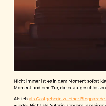
Nicht immer ist es in dem Moment sofort kla
Moment und eine Tür, die er aufgeschlossen
Als ich
als Gastgeberin zu einer Blogparade
wieder. Nicht als Autorin, sondern in meiner